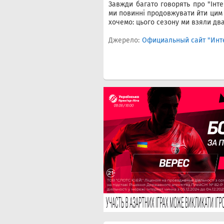
Завжди багато говорять про "Інте
ми повинні продовжувати йти цим 
хочемо: цього сезону ми взяли два,
Джерело:
Официальный сайт "Инт