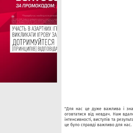
"Для нас це дуже важлива і зна
оговтатися від невдач. Нам вдал
інтенсивності, виступів та результ
це було справді важливо для нас.