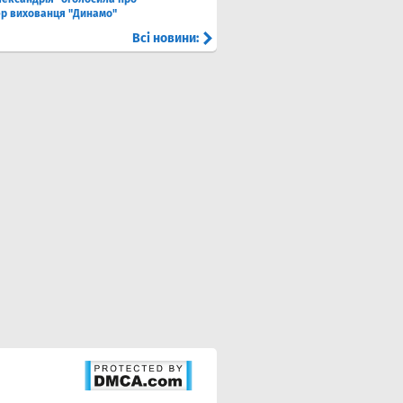
р вихованця "Динамо"
Всі новини: