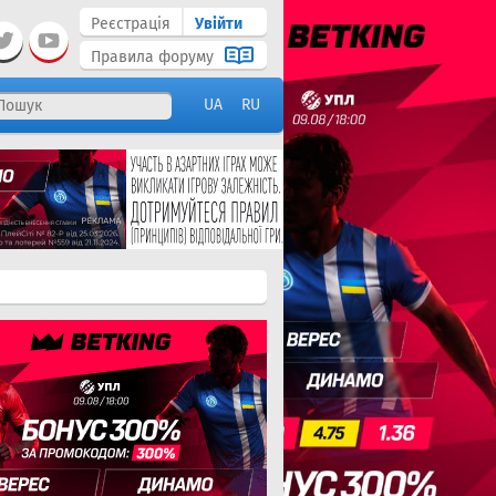
Реєстрація
Увійти
Правила форуму
UA
RU