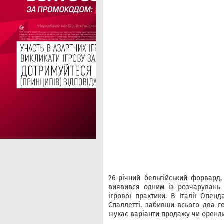
26-річний бельгійський форвард,
виявився одним із розчарувань 
ігрової практики. В Італії Опен
Спаллетті, забивши всього два г
шукає варіанти продажу чи оренди