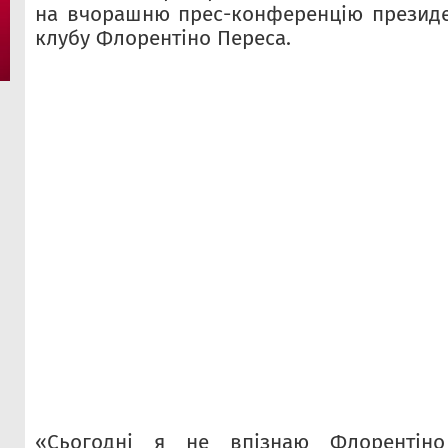
на вчорашню прес-конференцію президе
клубу Флорентіно Переса.
«Сьогодні я не впізнаю Флорентіно