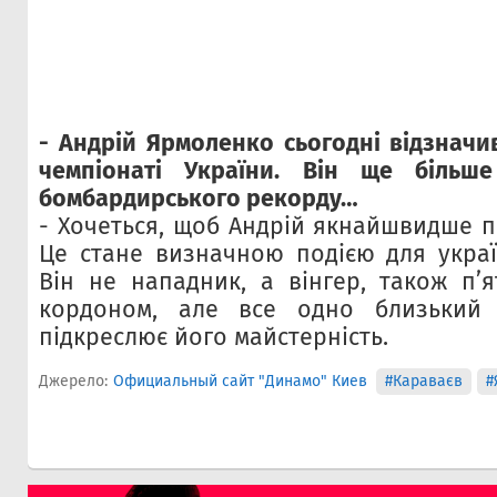
- Андрій Ярмоленко сьогодні відзначи
чемпіонаті України. Він ще більш
бомбардирського рекорду…
- Хочеться, щоб Андрій якнайшвидше п
Це стане визначною подією для украї
Він не нападник, а вінгер, також п’я
кордоном, але все одно близький
підкреслює його майстерність.
Джерело:
Официальный сайт "Динамо" Киев
#Караваєв
#