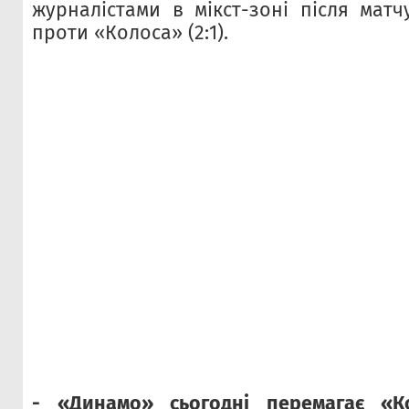
журналістами в мікст-зоні після матч
проти «Колоса» (2:1).
- «Динамо» сьогодні перемагає «К