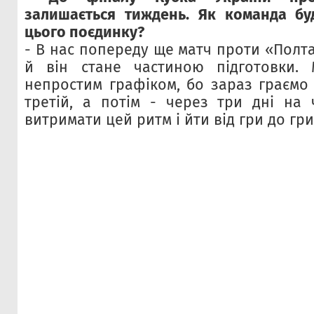
залишається тиждень. Як команда бу
цього поєдинку?
- В нас попереду ще матч проти «Полта
й він стане частиною підготовки. 
непростим графіком, бо зараз граємо 
третій, а потім - через три дні на 
витримати цей ритм і йти від гри до гри