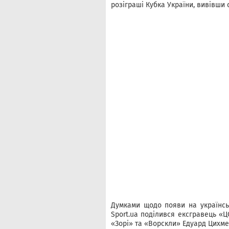
розіграші Кубка України, вивівши 
Думками щодо появи на українсь
Sport.ua поділився ексгравець «Ц
«Зорі» та «Ворскли» Едуард Цихме