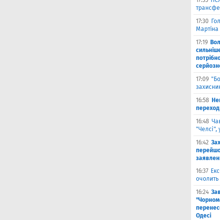
17:35
ПСЖ
трансфе
17:30
Го
Мартіна 
17:19
Во
сильніш
потрібно
серйозн
17:09
"Б
захисник
16:58
He
переходи
16:48
Ча
"Челсі",
16:42
За
перейшо
заявлен
16:37
Екс
очолить 
16:24
За
"Чорномо
перенесе
Одесі