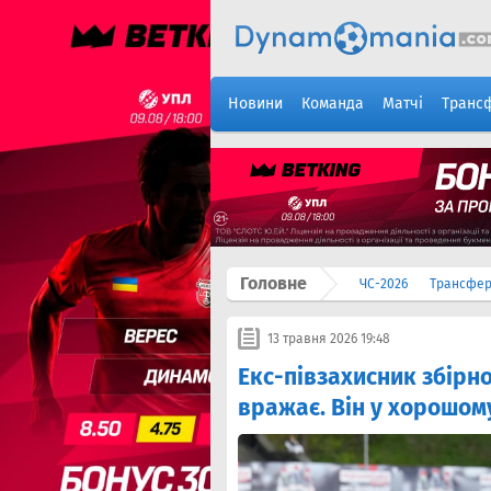
Новини
Команда
Матчі
Транс
Головне
ЧС-2026
Трансфе
13 травня 2026 19:48
Екс-півзахисник збірн
вражає. Він у хорошом