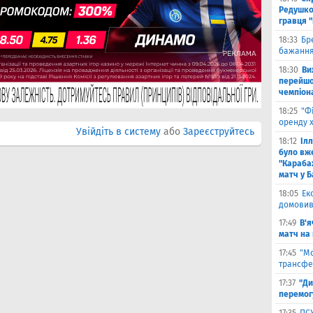
Редушко
гравця 
18:33
Бр
бажання
18:30
Ви
перейшов
чемпіона
18:25
"Ф
оренду 
Увійдіть в систему
або
Зареєструйтесь
18:12
Іл
було вж
"Караба
матч у Б
18:05
Ек
домовив
17:49
В'я
матч на
17:45
"М
трансфе
17:37
"Ди
перемог