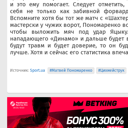
и это ему помогает. Следует отметить,
себя не только как забивной форвард,
Вспомните хотя бы тот же матч с «Шахте
мастерски у чужих ворот, Пономаренко вс
чтобы выложить мяч под удар Яцыку.
нападающего «Динамо» и дальше будет в
будут травм и будет доверие, то он бу
лучше. Хотя и сейчас его статистика впеча
Источник:
Sport.ua
#Матвей Пономаренко
#Цихмейструк