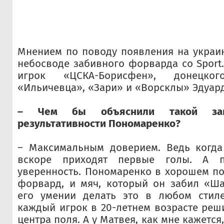
Мнением по поводу появления на украи
небосводе забивного форварда со Sport.
игрок «ЦСКА-Борисфен», донецког
«Ильичевца», «Зари» и «Ворсклы» Эдуард
– Чем бы объяснили такой зав
результативности Пономаренко?
– Максимальным доверием. Ведь когда 
вскоре приходят первые голы. А п
уверенность. Пономаренко в хорошем п
форвард, и мяч, который он забил «Ша
его умении делать это в любом стиле.
каждый игрок в 20-летнем возрасте реш
центра поля. А у Матвея, как мне кажется