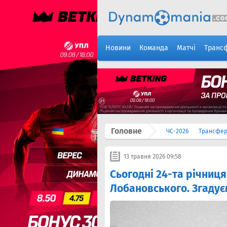
Новини
Команда
Матчі
Транс
Головне
ЧС-2026
Трансфе
13 травня 2026 09:58
Сьогодні 24-та річниця
Лобановського. Згадує