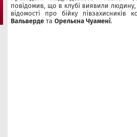
повідомив, що в клубі виявили людину,
відомості про бійку півзахисників 
Вальверде
та
Орельєна Чуамені
.