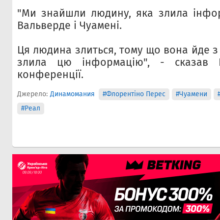
"Ми знайшли людину, яка злила інфо
Вальверде і Чуамені.
Ця людина злиться, тому що вона йде з 
злила цю інформацію", - сказав 
конференції.
Джерело:
Динамомания
#Флорентіно Перес
#Чуамени
#Реал