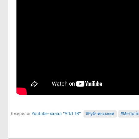
Джерело:
Youtube-канал "УПЛ ТВ"
#Рубчинський
#Металіс