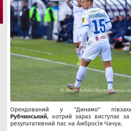
Орендований у "Динамо" півза
Рубчинський
, котрий зараз виступає за
результативний пас на Амбросія Чачуа.