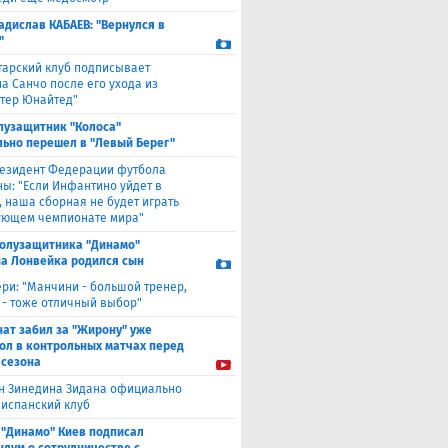
адислав КАБАЕВ: "Вернулся в
"
тарский клуб подписывает
а Санчо после его ухода из
тер Юнайтед"
лузащитник "Колоса"
ьно перешел в "Левый Берег"
езидент Федерации футбола
ны: "Если Инфантино уйдет в
, наша сборная не будет играть
ующем чемпионате мира"
полузащитника "Динамо"
а Лонвейка родился сын
ери: "Манчини - большой тренер,
 - тоже отличный выбор"
нат забил за "Жирону" уже
гол в контрольных матчах перед
 сезона
н Зинедина Зидана официально
 испанский клуб
 "Динамо" Киев подписал