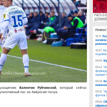
Новос
10:11
Ро
погибли
ребенок
10:07
На
перейти 
09:50
Юр
09:43
"А
форвард
правил 
09:38
Ка
новичок
лузащитник
Валентин Рубчинский
, который сейчас
09:32
"А
зультативный пас на Амвросия Чачуа.
фунтов 
09:04
СМ
африкан