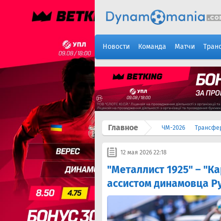
Новости
Команда
Матчи
Тран
Главное
ЧМ-2026
Трансфе
12 мая 2026 22:18
"Металлист 1925" – "Ка
ассистом динамовца Р