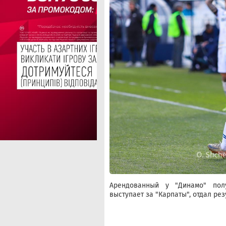
Арендованный у "Динамо" по
выступает за "Карпаты", отдал ре