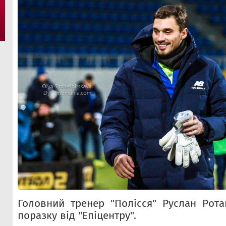
Головний тренер "Полісся" Руслан Рот
поразку від "Епіцентру".