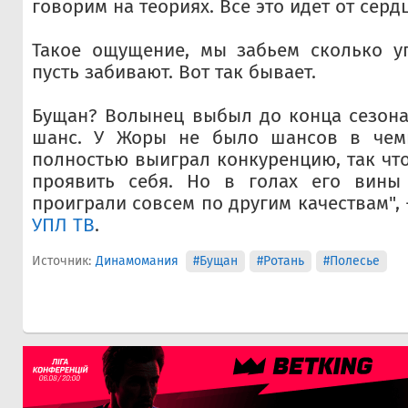
говорим на теориях. Все это идет от серд
Такое ощущение, мы забьем сколько уг
пусть забивают. Вот так бывает.
Бущан? Волынец выбыл до конца сезона
шанс. У Жоры не было шансов в чемп
полностью выиграл конкуренцию, так что
проявить себя. Но в голах его вины
проиграли совсем по другим качествам", 
УПЛ ТВ
.
Источник:
Динамомания
#Бущан
#Ротань
#Полесье