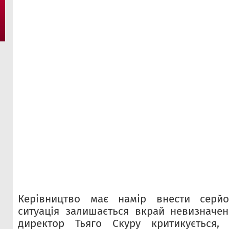
Керівництво має намір внести серйо
ситуація залишається вкрай невизначе
директор Тьяго Скуру критикується,