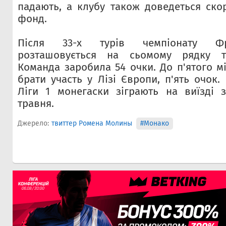
падають, а клубу також доведеться ско
фонд.
Після 33-х турів чемпіонату Фр
розташовується на сьомому рядку ту
Команда заробила 54 очки. До п'ятого м
брати участь у Лізі Європи, п'ять очок.
Ліги 1 монегаски зіграють на виїзді з
травня.
Джерело:
твиттер Ромена Молины
#Монако