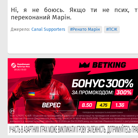
Ні, я не боюсь. Якщо ти не псих, т
переконаний Марін.
Джерело:
Canal Supporters
#Ренато Марін
#ПСЖ