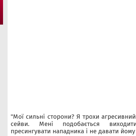
"Мої сильні сторони? Я трохи агресивний
сейви. Мені подобається виходи
пресингувати нападника і не давати йому