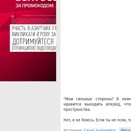
"Мои сильные стороны? Я немн
нравится выходить вперёд, чт
пространства.
Нет, я не боюсь. Если ты не псих, 
Источник:
Canal Supporters
#Рен