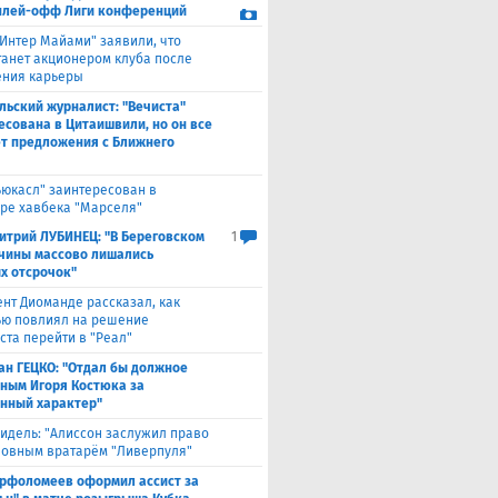
плей-офф Лиги конференций
"Интер Майами" заявили, что
танет акционером клуба после
ния карьеры
льский журналист: "Вечиста"
есована в Цитаишвили, но он все
т предложения с Ближнего
ьюкасл" заинтересован в
ре хавбека "Марселя"
итрий ЛУБИНЕЦ: "В Береговском
1
чины массово лишались
х отсрочок"
ент Диоманде рассказал, как
ю повлиял на решение
ста перейти в "Реал"
ан ГЕЦКО: "Отдал бы должное
ным Игоря Костюка за
нный характер"
идель: "Алиссон заслужил право
новным вратарём "Ливерпуля"
рфоломеев оформил ассист за