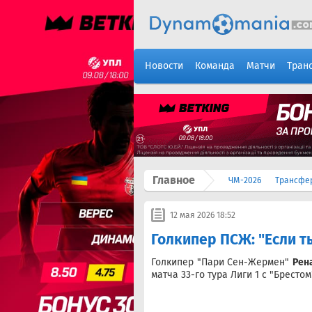
Новости
Команда
Матчи
Тран
Главное
ЧМ-2026
Трансфе
12 мая 2026 18:52
Голкипер ПСЖ: "Если ты
Голкипер "Пари Сен-Жермен"
Рен
матча 33-го тура Лиги 1 с "Бресто