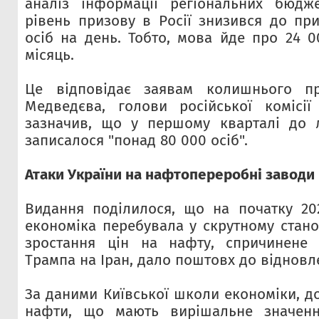
аналіз інформації регіональних бюдже
рівень призову в Росії знизився до пр
осіб на день. Тобто, мова йде про 24 0
місяць.
Це відповідає заявам колишнього пр
Медведєва, голови російської комісії
зазначив, що у першому кварталі до 
записалося "понад 80 000 осіб".
Атаки України на нафтопереробні заводи
Видання поділилося, що на початку 20
економіка перебувала у скрутному стано
зростання цін на нафту, спричинене
Трампа на Іран, дало поштовх до відновл
За даними Київської школи економіки, д
нафти, що мають вирішальне значенн