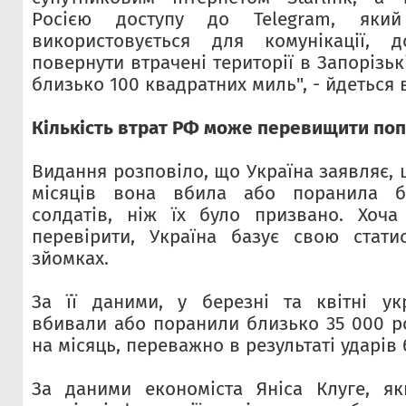
Росією доступу до Telegram, яки
використовується для комунікації, д
повернути втрачені території в Запорізь
близько 100 квадратних миль", - йдеться в
Кількість втрат РФ може перевищити по
Видання розповіло, що Україна заявляє, щ
місяців вона вбила або поранила бі
солдатів, ніж їх було призвано. Хоч
перевірити, Україна базує свою стати
зйомках.
За її даними, у березні та квітні укр
вбивали або поранили близько 35 000 ро
на місяць, переважно в результаті ударів 
За даними економіста Яніса Клуге, як