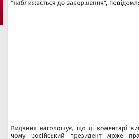
"наближається до завершення", повідомля
Видання наголошує, що ці коментарі ви
чому російський президент може пра