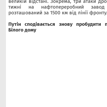
великій відстані. Зокрема, три атаки дро
тижні на нафтопереробний заво
розташований за 1500 км від лінії фронту
Путін сподівається знову пробудити п
Білого дому