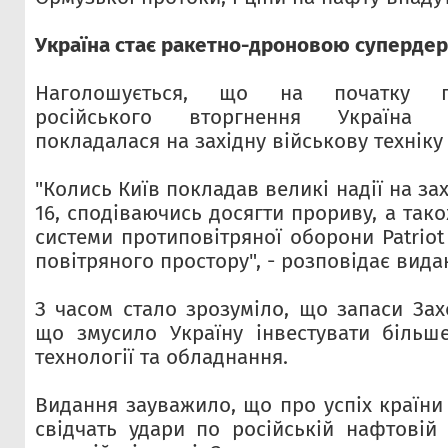
Україна стає ракетно-дроновою суперд
Наголошується, що на початку по
російського вторгнення Україна
покладалася на західну військову техніку 
"Колись Київ покладав великі надії на за
16, сподіваючись досягти прориву, а так
системи протиповітряної оборони Patriot
повітряного простору", - розповідає вида
З часом стало зрозуміло, що запаси Зах
що змусило Україну інвестувати більш
технології та обладнання.
Видання зауважило, що про успіх країни
свідчать удари по російській нафтовій 