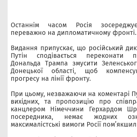
Останнім часом Росія зосереджу
переважно на дипломатичному фронті.
Видання припускає, що російський ди
Путін сподівається переконати 
Дональда Трампа змусити Зеленськог
Донецької області, щоб компенсув
прогресу на лінії фронту.
При цьому, незважаючи на коментарі Пу
вихідних, та пропозицію про співп
канцлером Німеччини Герхардом Шр
посередника, немає жодних о
максималістські вимоги Росії пом’якшил