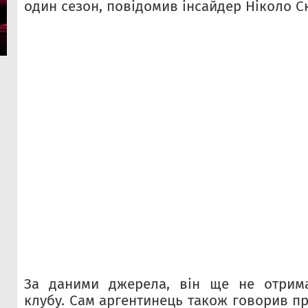
один сезон, повідомив інсайдер Ніколо Ск
За даними джерела, він ще не отрима
клубу. Сам аргентинець також говорив про