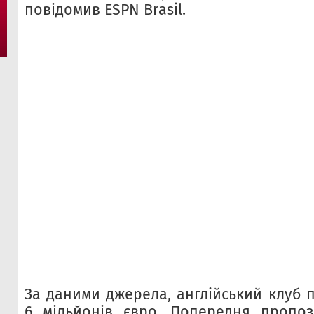
повідомив ESPN Brasil.
За даними джерела, англійський клуб 
6 мільйонів євро. Попередня пропоз