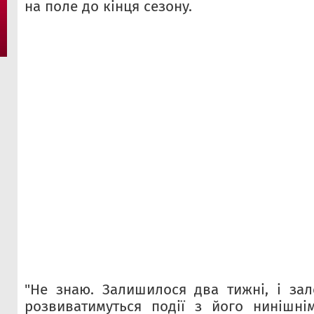
на поле до кінця сезону.
"Не знаю. Залишилося два тижні, і зал
розвиватимуться події з його нинішні