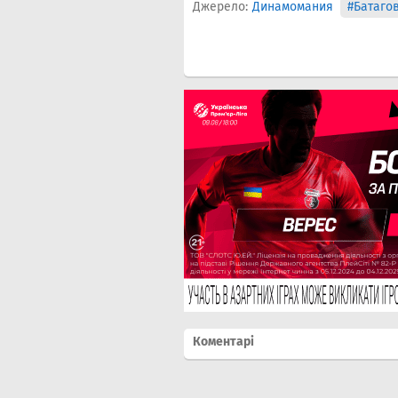
Джерело:
Динамомания
#Батаго
Коментарі