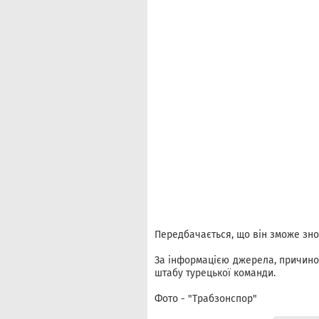
Передбачається, що він зможе знов
За інформацією джерела, причино
штабу турецької команди.
Фото - "Трабзонспор"