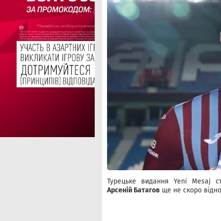
Турецьке видання Yeni Mesaj с
Арсеній Батагов
ще не скоро відно