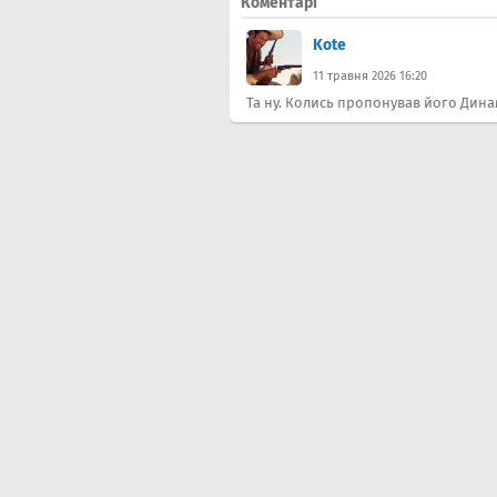
Коментарі
Kote
11 травня 2026 16:20
Та ну. Колись пропонував його Динам