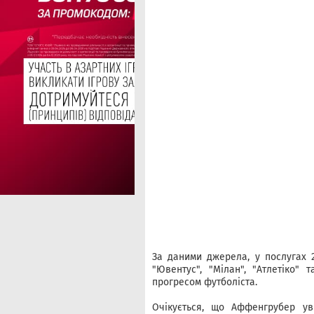
За даними джерела, у послугах 2
"Ювентус", "Мілан", "Атлетіко" 
прогресом футболіста.
Очікується, що Аффенгрубер ув