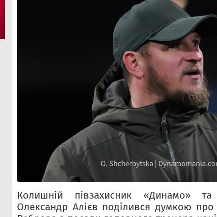
Колишній півзахисник «Динамо» та 
Олександр Алієв поділився думкою про 