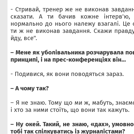
- Стривай, тренер же не виконав завдан
сказати. А ти бачив кожне інтерв'ю,
нормально до нього належу взагалі. Це 
ти ж не виконав завдання. Скажи правду
йду, все".
– Мене як уболівальника розчарувала по
принципі, і на прес-конференціях він...
- Подивися, як вони поводяться зараз.
– А чому так?
– Я не знаю. Тому що ми ж, мабуть, знаєм
і хто за ними стоїть, що вони так кажуть.
– Ну окей. Такий, не знаю, «дах», умовн
тобі так спілкуватись із журналістами?