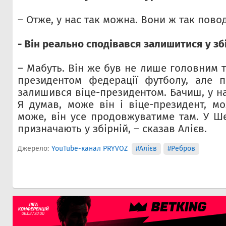
– Отже, у нас так можна. Вони ж так пово
- Він реально сподівався залишитися у зб
– Мабуть. Він же був не лише головним т
президентом федерації футболу, але п
залишився віце-президентом. Бачиш, у нас
Я думав, може він і віце-президент, мо
може, він усе продовжуватиме там. У Ш
призначають у збірній, – сказав Алієв.
Джерело:
YouTube-канал PRYVOZ
#Алієв
#Ребров