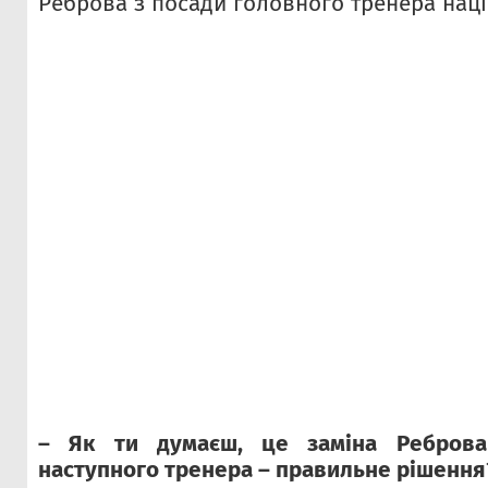
Реброва з посади головного тренера нац
– Як ти думаєш, це заміна Реброва
наступного тренера – правильне рішення