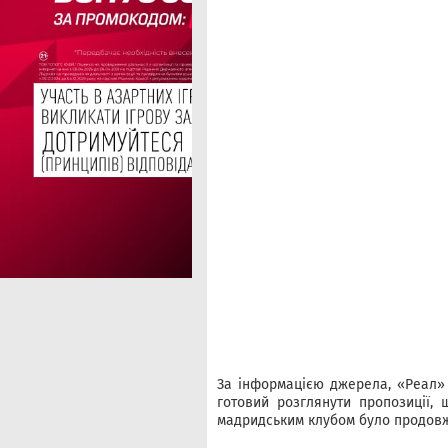
За інформацією джерела, «Реал» 
готовий розглянути пропозиції, 
мадридським клубом було продовж