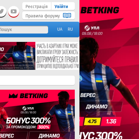
Реєстрація
Увійти
Правила форуму
UA
RU