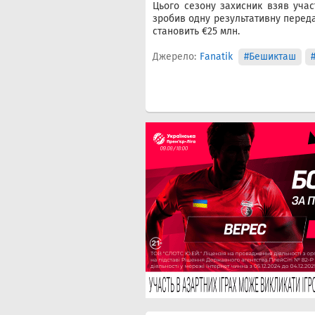
Цього сезону захисник взяв учас
зробив одну результативну передач
становить €25 млн.
Джерело:
Fanatik
#Бешикташ