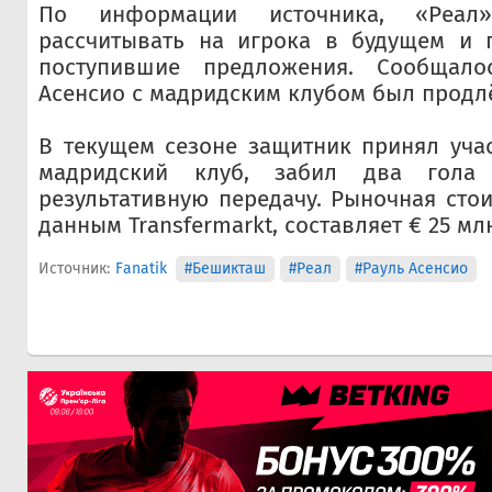
По информации источника, «Реал
рассчитывать на игрока в будущем и г
поступившие предложения. Сообщалос
Асенсио с мадридским клубом был продлё
В текущем сезоне защитник принял учас
мадридский клуб, забил два гола
результативную передачу. Рыночная стои
данным Transfermarkt, составляет € 25 мл
Источник:
Fanatik
#Бешикташ
#Реал
#Рауль Асенсио