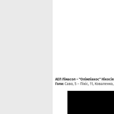
АЕЛ Лімасол – "Олімпіакос" Нікосія 
Голи:
Саво, 5 – Пікіс, 11, Коваленко,