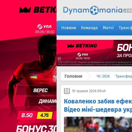
Новини
Команда
Матчі
Транс
Головне
ЧС-2026
Трансфе
10 травня 2026 09:49
Коваленко забив ефект
Відео міні-шедевра ук