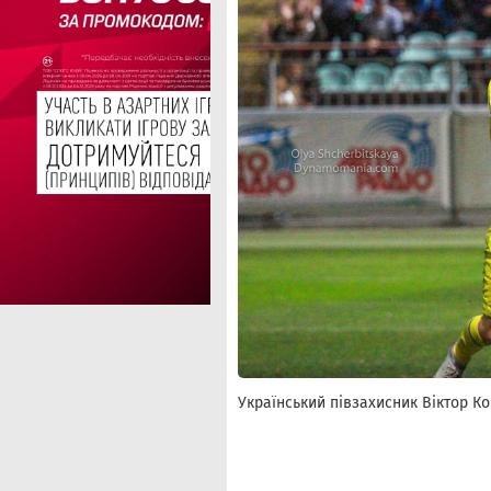
Український півзахисник Віктор Ко