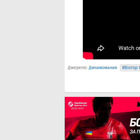
Джерело:
Динамомания
#Віктор