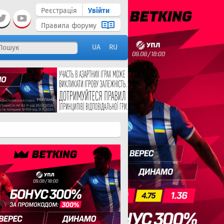
Реєстрація
Увійти
Правила форуму
UA
RU