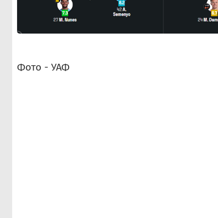
Фото - УАФ