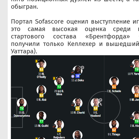
обыгран.
Портал Sofascore оценил выступление иг
это самая высокая оценка среди 
стартового состава «Брентфорда»
получили только Келлехер и вышедший
Уаттара).