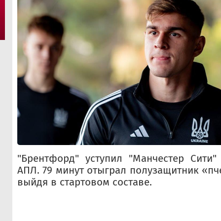
"Брентфорд" уступил "Манчестер Сити" 
АПЛ. 79 минут отыграл полузащитник «пч
выйдя в стартовом составе.