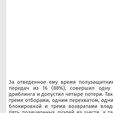
За отведенное ему время полузащитник
передач из 16 (88%), совершил одну
дриблинга и допустил четыре потери. Та
тремя отборами, одним перехватом, одн
блокировкой и тремя возвратами влад
пять позиционных дуэлей из шести, а 