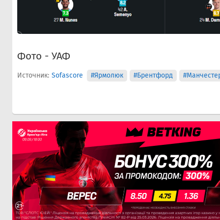
Фото - УАФ
Источник:
Sofascore
#Ярмолюк
#Брентфорд
#Манчестер