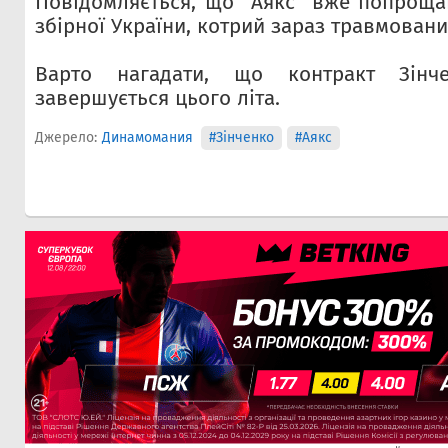
Повідомляється, що "Аякс" вже попроща
збірної України, котрий зараз травмовани
Варто нагадати, що контракт Зінч
завершується цього літа.
Джерело:
Динамомания
#Зінченко
#Аякс