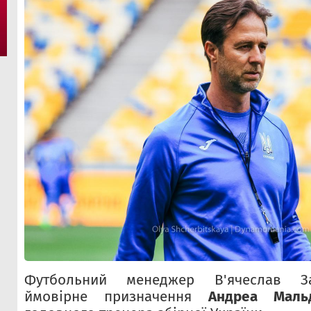
Футбольний менеджер В'ячеслав З
ймовірне призначення
Андреа Маль