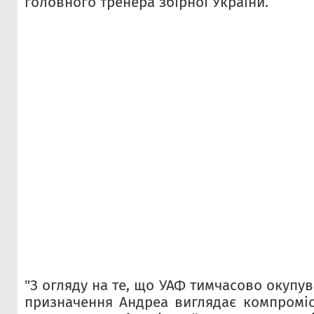
головного тренера збірної України.
"З огляду на те, що УАФ тимчасово окупув
призначення Андреа виглядає компроміс