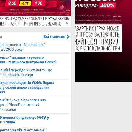
и
Всі новини:
рі погодив з "Барселоною"
 до 2030 року
олісся" підпише чергового
ця - ганського центрбека Осекрі
льдіні перейде з "Аталанти" до
і" на правах оренди
блиця коефіцієнтів УЄФА. Перша
а у сезоні ціною стримування
нта
анСіті" хоче підписати Енцо
еса, "Челсі" не готовий
ти гравця
Ф повністю підтримує УЄФА у
ті з ФІФА
реговори між "Вест Хемом" і