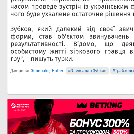
часом проведе зустріч із українським ф
чого буде ухвалене остаточне рішення
Зубков, який далекий від своєї зви
форми, став об'єктом звинувачень
результативності. Відомо, що де
особистому житті зіркового гравця 
гру", - пишуть турки.
Джерело:
Günebakış Haber
#Олександр Зубков
#Трабзонс