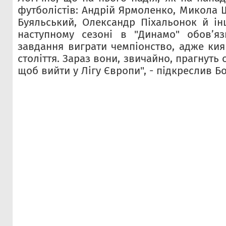
футболістів: Андрій Ярмоленко, Микола 
Буяльський, Олександр Піхальонок й інш
наступному сезоні в "Динамо" обов’яз
завдання виграти чемпіонство, адже кия
століття. Зараз вони, звичайно, прагнуть о
щоб вийти у Лігу Європи", - підкреслив Б