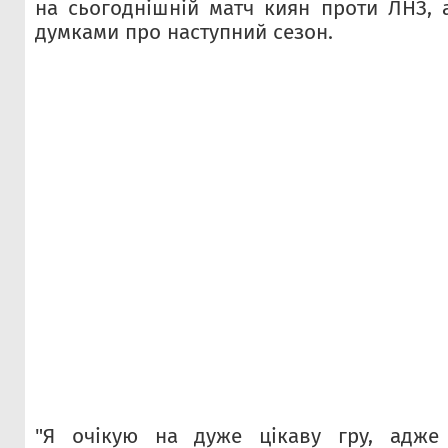
на сьогоднішній матч киян проти ЛНЗ, 
думками про наступний сезон.
"Я очікую на дуже цікаву гру, адже