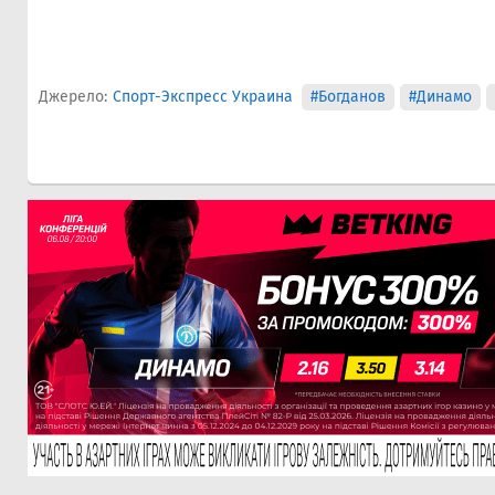
Джерело:
Спорт-Экспресс Украина
#Богданов
#Динамо