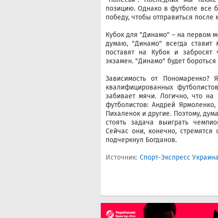
позицию. Однако в футболе все бы
победу, чтобы отправиться после 
Кубок для "Динамо" – на первом ме
думаю, "Динамо" всегда ставит 
поставят на Кубок и забросят 
экзамен. "Динамо" будет бороться 
Зависимость от Пономаренко? Я
квалифицированных футболистов
забивает мячи. Логично, что на
футболистов: Андрей Ярмоленко,
Пихаленок и другие. Поэтому, дум
стоять задача выиграть чемпио
Сейчас они, конечно, стремятся 
подчеркнул Богданов.
Источник:
Спорт-Экспресс Украин