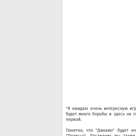
"Я ожидаю очень интересную игр
будет много борьбы и здесь на п
первой.
Понятно, что "Динамо" будет о
"Полесья". Последних мы такж