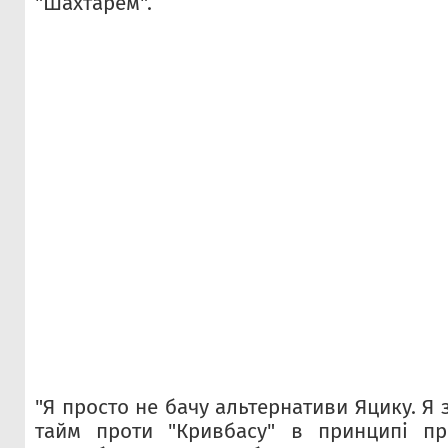
"Шахтарем".
"Я просто не бачу альтернативи Яцику. Я
тайм проти "Кривбасу" в принципі пр