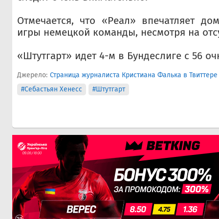
Отмечается, что «Реал» впечатляет до
игры немецкой команды, несмотря на отсу
«Штутгарт» идет 4-м в Бундеслиге с 56 оч
Джерело:
Страница журналиста Кристиана Фалька в Твиттере
#Себастьян Хенесс
#Штутгарт