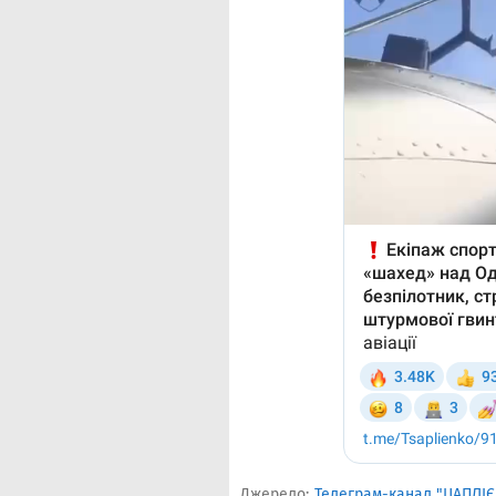
Джерело:
Телеграм-канал "ЦАПЛІ