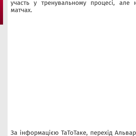
участь у тренувальному процесі, але 
матчах.
За інформацією ТаТоТаке, перехід Альва