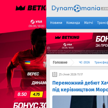
Новини
Команда
Матчі
Транс
Головне
ЧС-2026
Трансфе
25 січня 2026 11:17
Переможний дебют Хаче
під керівництвом Моро