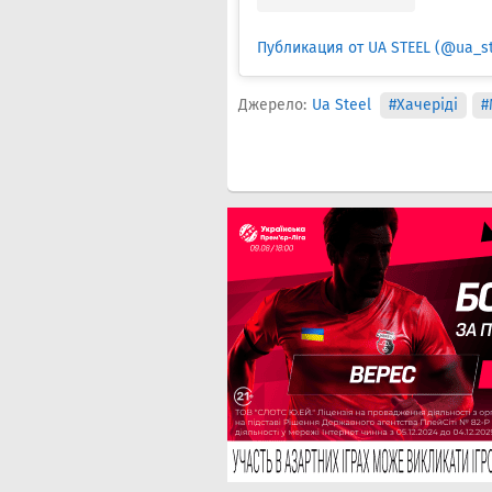
Публикация от UA STEEL (@ua_st
Джерело:
Ua Steel
#Хачеріді
#