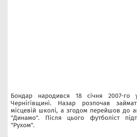
Бондар народився 18 січня 2007-го 
Чернігівщині. Назар розпочав займа
місцевій школі, а згодом перейшов до а
"Динамо". Після цього футболіст під
"Рухом".