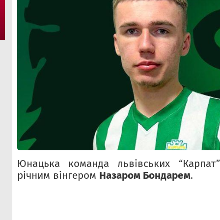
Юнацька команда львівських “Карпат”
річним вінгером
Назаром Бондарем
.