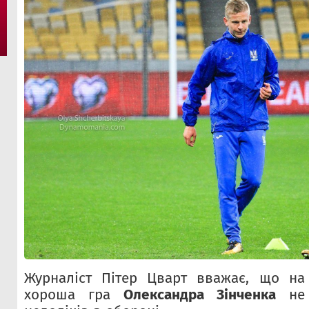
Журналіст Пітер Цварт вважає, що на
хороша гра
Олександра Зінченка
не 