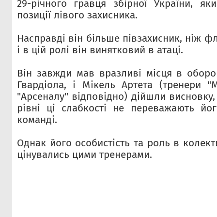
29-річного гравця збірної України, я
позиції лівого захисника.
Насправді він більше півзахисник, ніж ф
і в цій ролі він винятковий в атаці.
Він завжди мав вразливі місця в оборо
Гвардіола, і Мікель Артета (тренери "М
"Арсеналу" відповідно) дійшли висновку
рівні ці слабкості не переважають йо
команді.
Однак його особистість та роль в колек
цінувались цими тренерами.