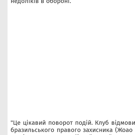
недоліків в обороні.
"Це цікавий поворот подій. Клуб відмови
бразильського правого захисника (Жоао 