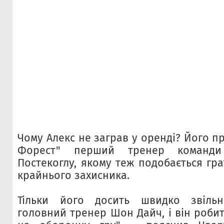
Чому Алекс не заграв у оренді? Його пр
Форест" перший тренер команди
Постекоглу, якому теж подобається гр
крайнього захисника.
Тільки його досить швидко звіль
головний тренер Шон Дайч, і він роби