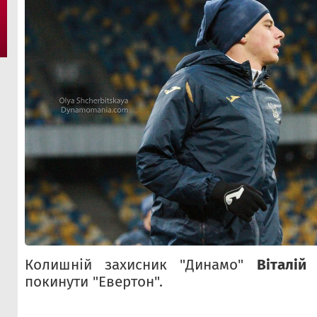
Колишній захисник "Динамо"
Віталій
покинути "Евертон".