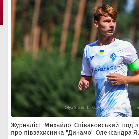
Журналіст Михайло Співаковський поді
про півзахисника "Динамо" Олександра Я