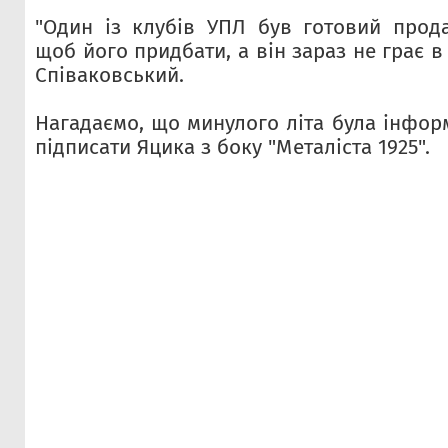
"Один із клубів УПЛ був готовий прод
щоб його придбати, а він зараз не грає в
Співаковський.
Нагадаємо, що минулого літа була інфор
підписати Яцика з боку "Металіста 1925".