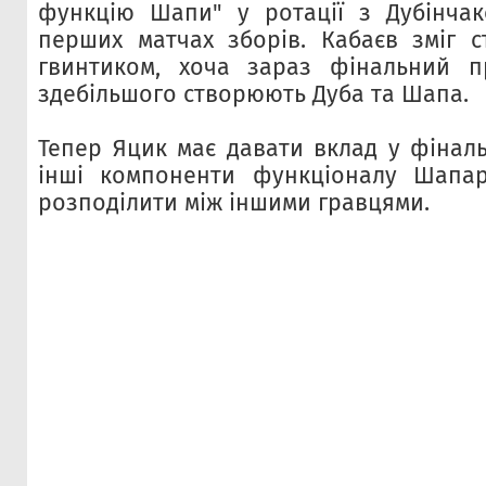
функцію Шапи" у ротації з Дубінчак
перших матчах зборів. Кабаєв зміг 
гвинтиком, хоча зараз фінальний п
здебільшого створюють Дуба та Шапа.
Тепер Яцик має давати вклад у фіналь
інші компоненти функціоналу Шапар
розподілити між іншими гравцями.