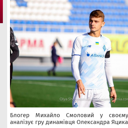
Блогер Михайло Смоловий у своєму 
аналізує гру динамівця Олександра Яцика