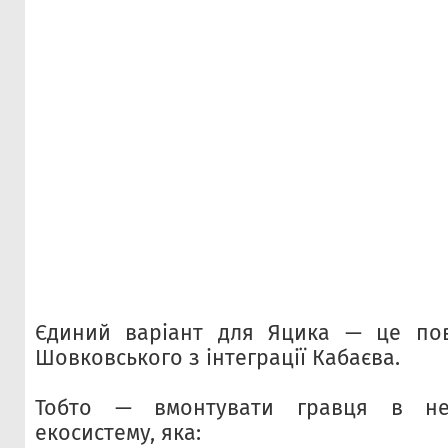
Єдиний варіант для Яцика — це пов
Шовковського з інтеграції Кабаєва.
Тобто — вмонтувати гравця в нет
екосистему, яка: