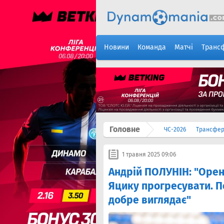
Новини
Команда
Матчі
Транс
Головне
ЧС-2026
Трансфе
1 травня 2025 09:06
Андрій ПОЛУНІН: "Орен
Яцику прогресувати. П
добре виглядає"