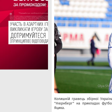
Колишній гравець збірної Україн
"Нюрнберг" на прикладах футбо
Яцика.