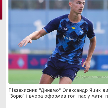
Півзахисник "Динамо" Олександр Яцик ви
"Зорю" і вчора оформив гол+пас у матчі пр