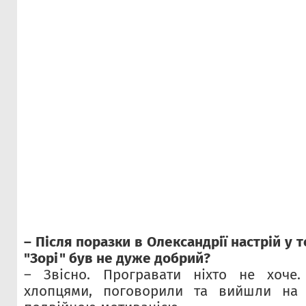
– Після поразки в Олександрії настрій у 
"Зорі" був не дуже добрий?
– Звісно. Програвати ніхто не хоче
хлопцями, поговорили та вийшли на 