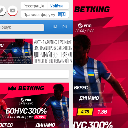
Реєстрація
Увійти
Правила форуму
UA
RU