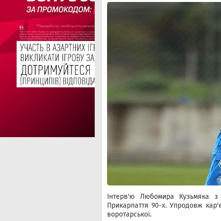
Інтерв'ю Любомира Кузьмяка з 
Прикарпаття 90-х. Упродовж кар'
воротарської.