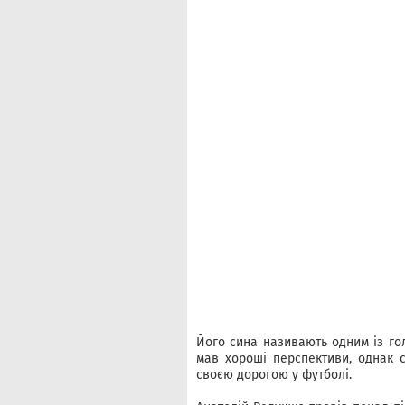
Його сина називають одним із голо
мав хороші перспективи, однак с
своєю дорогою у футболі.