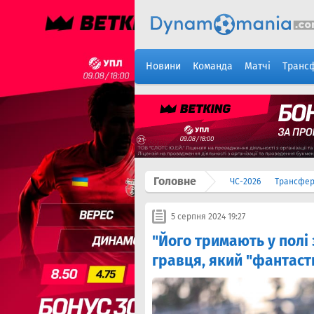
Новини
Команда
Матчі
Транс
Головне
ЧС-2026
Трансфе
5 серпня 2024 19:27
"Його тримають у полі
гравця, який "фантаст