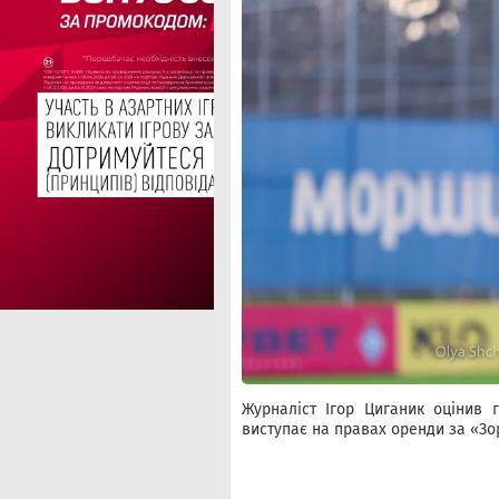
Журналіст Ігор Циганик оцінив 
виступає на правах оренди за «Зо