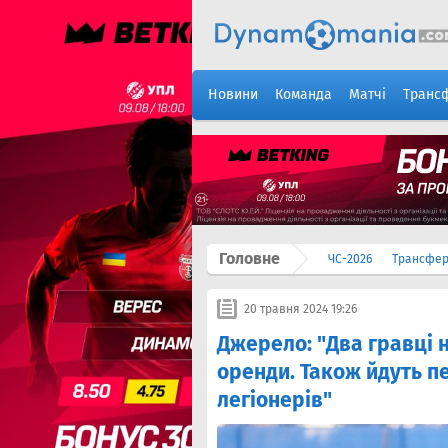
Новини
Команда
Матчі
Транс
Головне
ЧС-2026
Трансфе
20 травня 2024 19:26
Джерело: "Два гравці 
оренди. Також йдуть 
легіонерів"