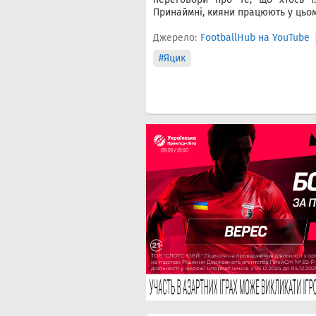
Принаймні, кияни працюють у цьом
Джерело:
FootballHub на YouTube
#Яцик