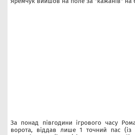
Яремчук вийшов на поле за "кажанів" на 
За понад півгодини ігрового часу Ром
ворота, віддав лише 1 точний пас (із 