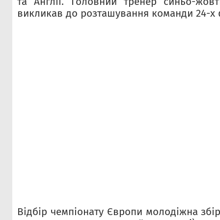
та Англії. Головний тренер синьо-жов
викликав до розташування команди 24-х ф
Відбір чемпіонату Європи молодіжна збір